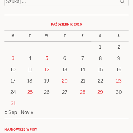
PAŹDZIERNIK 2016
M
T
W
T
F
S
S
1
2
3
4
5
6
7
8
9
10
11
12
13
14
15
16
17
18
19
20
21
22
23
24
25
26
27
28
29
30
31
« Sep
Nov »
NAJNOWSZE WPISY