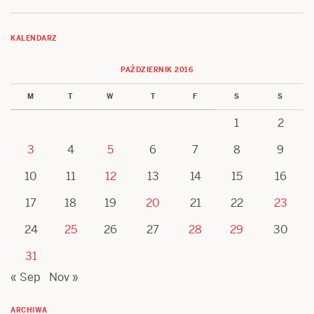
KALENDARZ
PAŹDZIERNIK 2016
M
T
W
T
F
S
S
1
2
3
4
5
6
7
8
9
10
11
12
13
14
15
16
17
18
19
20
21
22
23
24
25
26
27
28
29
30
31
« Sep
Nov »
ARCHIWA