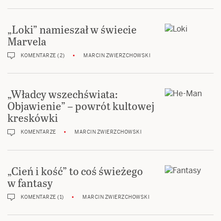
„Loki” namieszał w świecie
Marvela
KOMENTARZE (2)
MARCIN ZWIERZCHOWSKI
„Władcy wszechświata:
Objawienie” – powrót kultowej
kreskówki
KOMENTARZE
MARCIN ZWIERZCHOWSKI
„Cień i kość” to coś świeżego
w fantasy
KOMENTARZE (1)
MARCIN ZWIERZCHOWSKI