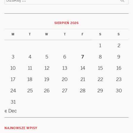
SIERPIEŃ 2026
M
T
W
T
F
S
S
1
2
3
4
5
6
7
8
9
10
11
12
13
14
15
16
17
18
19
20
21
22
23
24
25
26
27
28
29
30
31
« Dec
NAJNOWSZE WPISY