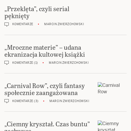
„Przeklęta”, czyli serial
pęknięty
KOMENTARZE
MARCIN ZWIERZCHOWSKI
„Mroczne materie” – udana
ekranizacja kultowej książki
KOMENTARZE (1)
MARCIN ZWIERZCHOWSKI
„Carnival Row”, czyli fantasy
społecznie zaangażowana
KOMENTARZE (3)
MARCIN ZWIERZCHOWSKI
„Ciemny kryształ. Czas buntu”
zachwyca