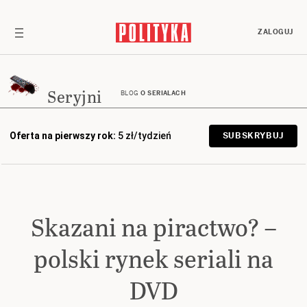
ZALOGUJ
Seryjni
BLOG
O SERIALACH
Oferta na pierwszy rok:
5 zł/tydzień
SUBSKRYBUJ
Skazani na piractwo? –
polski rynek seriali na
DVD