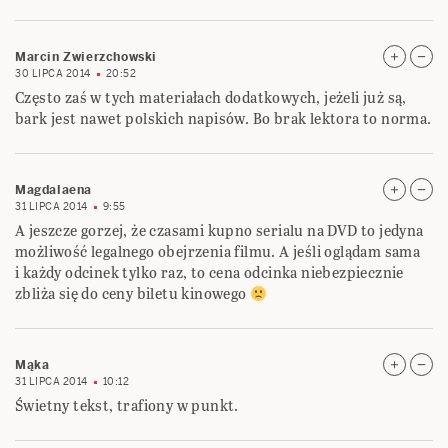
Marcin Zwierzchowski
30 LIPCA 2014
20:52
Często zaś w tych materiałach dodatkowych, jeżeli już są,
bark jest nawet polskich napisów. Bo brak lektora to norma.
Magdalaena
31 LIPCA 2014
9:55
A jeszcze gorzej, że czasami kupno serialu na DVD to jedyna
możliwość legalnego obejrzenia filmu. A jeśli oglądam sama
i każdy odcinek tylko raz, to cena odcinka niebezpiecznie
zbliża się do ceny biletu kinowego
Mąka
31 LIPCA 2014
10:12
Świetny tekst, trafiony w punkt.