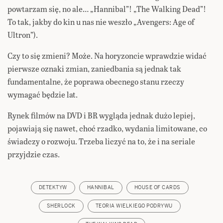
powtarzam się, no ale… „Hannibal”! „The Walking Dead”!
To tak, jakby do kin u nas nie weszło „Avengers: Age of
Ultron”).
Czy to się zmieni? Może. Na horyzoncie wprawdzie widać
pierwsze oznaki zmian, zaniedbania są jednak tak
fundamentalne, że poprawa obecnego stanu rzeczy
wymagać będzie lat.
Rynek filmów na DVD i BR wygląda jednak dużo lepiej,
pojawiają się nawet, choć rzadko, wydania limitowane, co
świadczy o rozwoju. Trzeba liczyć na to, że i na seriale
przyjdzie czas.
DETEKTYW
HANNIBAL
HOUSE OF CARDS
SHERLOCK
TEORIA WIELKIEGO PODRYWU