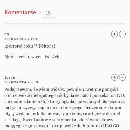
Komentarze
18
nn
30 LIPCA 2014
19:01
„półtorej roku”? Półtora!
Mniej seriali, więcej książek.
Joyce
30 LIPCA 2014
20:16
Podejrzewam, że wielu widzów pewnie nawet nie pomyśli
o możliwości nielegalnego zdobycia serialu i poczeka na DVD,
ale moim zdaniem Ci, którzy oglądają je w dużych ilościach są
na tyle przyzwyczajeni do ich bieżącego śledzenia, że kupno
płyty wydanej w kilka miesięcy po emisji nie będzie dla nich
atrakcją. Ewentualnie z sentymentu, ale równie dobrze
mogą zgrać go z dysku lub np. wejść do biblioteki HBO GO.