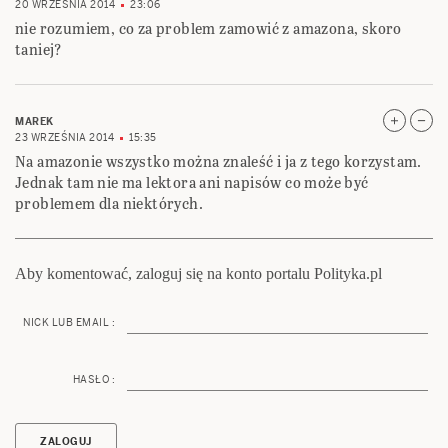
20 WRZEŚNIA 2014
23:06
nie rozumiem, co za problem zamowić z amazona, skoro
taniej?
MAREK
23 WRZEŚNIA 2014
15:35
Na amazonie wszystko można znaleść i ja z tego korzystam.
Jednak tam nie ma lektora ani napisów co może być
problemem dla niektórych.
Aby komentować, zaloguj się na konto portalu Polityka.pl
NICK LUB EMAIL :
HASŁO :